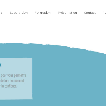
rs
Supervision
Formation
Présentation
Contact
T
w
s