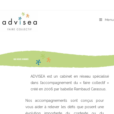
Skip
to
content
Menu
ADVISEA est un cabinet en réseau spécialisé
dans l’accompagnement du « faire collectif »
créé en 2006 par Isabelle Rambaud Carassus.
Nos accompagnements sont conçus pour
vous aider à relever les défis que posent une
évolution importante du contexte ou du